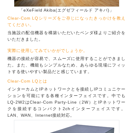
「eXeField Akiba(エグゼフィールド アキバ)」
Clear-Com LQシリーズをご存じになったきっかけを教え
てください。
当施設の配信機器を構築いただいたベンダ様よりご紹介を
いただきました。
実際に使用してみていかがでしょうか。
機器の接続が容易で、スムーズに使用することができまし
た。また、機能もシンプルなため、あらゆる現場にフィッ
トする使いやすい製品だと感じています。
Clear-Com LQとは
インターカムとIPネットワークとを接続しIPコミュニケー
ションを可能にする各種インターフェイスです。中でも
LQ-2W2はClear-Com Party-Line（2W）とIPネットワー
クを接続するコンパクト2chインターフェイスです。
LAN、WAN、Internet接続対応。