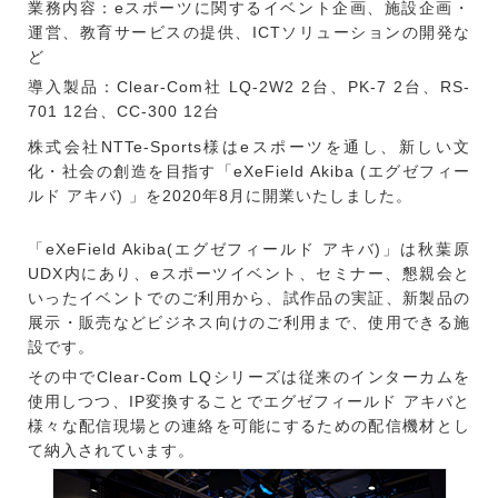
業務内容：eスポーツに関するイベント企画、施設企画・
運営、教育サービスの提供、ICTソリューションの開発な
ど
導入製品：Clear-Com社 LQ-2W2 2台、PK-7 2台、RS-
701 12台、CC-300 12台
株式会社NTTe-Sports様はeスポーツを通し、新しい文
化・社会の創造を目指す「eXeField Akiba (エグゼフィー
ルド アキバ) 」を2020年8月に開業いたしました。
「eXeField Akiba(エグゼフィールド アキバ)」は秋葉原
UDX内にあり、eスポーツイベント、セミナー、懇親会と
いったイベントでのご利用から、試作品の実証、新製品の
展示・販売などビジネス向けのご利用まで、使用できる施
設です。
その中でClear-Com LQシリーズは従来のインターカムを
使用しつつ、IP変換することでエグゼフィールド アキバと
様々な配信現場との連絡を可能にするための配信機材とし
て納入されています。