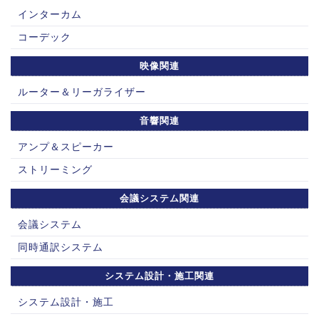
インターカム
コーデック
映像関連
ルーター＆リーガライザー
音響関連
アンプ＆スピーカー
ストリーミング
会議システム関連
会議システム
同時通訳システム
システム設計・施工関連
システム設計・施工