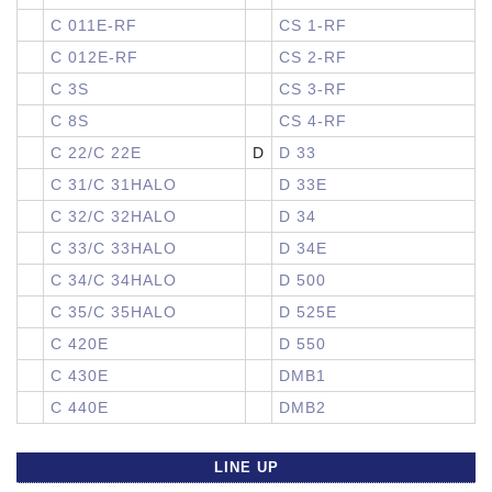
C 011E-RF
CS 1-RF
C 012E-RF
CS 2-RF
C 3S
CS 3-RF
C 8S
CS 4-RF
C 22/C 22E
D
D 33
C 31/C 31HALO
D 33E
C 32/C 32HALO
D 34
C 33/C 33HALO
D 34E
C 34/C 34HALO
D 500
C 35/C 35HALO
D 525E
C 420E
D 550
C 430E
DMB1
C 440E
DMB2
LINE UP