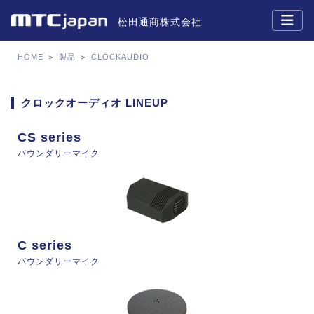
松田通商株式会社
HOME
＞
製品
＞
CLOCKAUDIO
クロックオーディオ LINEUP
CS series
バウンダリーマイク
C series
バウンダリーマイク