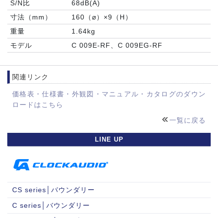
S/N比
68dB(A)
寸法（mm）
160（⌀）×9（H）
重量
1.64kg
モデル
C 009E-RF、C 009EG-RF
関連リンク
価格表・仕様書・外観図・マニュアル・カタログのダウン
ロードはこちら
一覧に戻る
LINE UP
CS series│バウンダリー
C series│バウンダリー