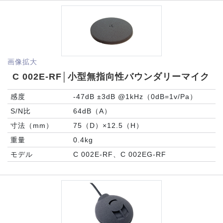
画像拡大
C 002E-RF│小型無指向性バウンダリーマイク
感度
-47dB ±3dB @1kHz（0dB=1v/Pa）
S/N比
64dB（A）
寸法（mm）
75（D）×12.5（H）
重量
0.4kg
モデル
C 002E-RF、C 002EG-RF