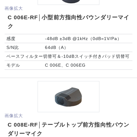
画像拡大
C 006E-RF│小型前方指向性バウンダリーマイ
ク
感度
-48dB ±3dB @1kHz（0dB=1V/Pa）
S/N比
64dB（A）
ベースフィルター切替可＆-10dBスイッチ付きパッド切替可
モデル
C 006E、C 006EG
画像拡大
C 008E-RF│テーブルトップ前方指向性バウン
ダリーマイク