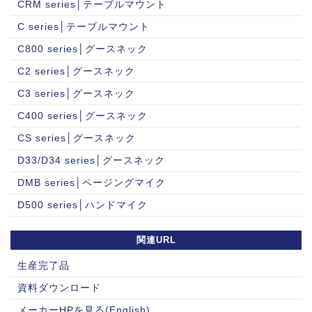
CRM series│テーブルマウント
C series│テーブルマウント
C800 series│グースネック
C2 series│グースネック
C3 series│グースネック
C400 series│グースネック
CS series│グースネック
D33/D34 series│グースネック
DMB series│ページングマイク
D500 series│ハンドマイク
関連URL
生産完了品
資料ダウンロード
メーカーHPを見る(English)