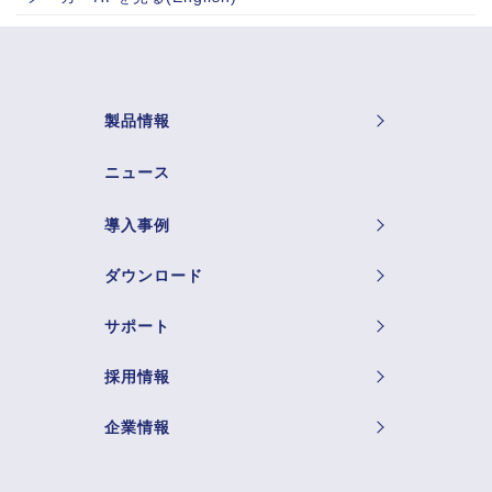
製品情報
ニュース
導入事例
ダウンロード
サポート
採用情報
企業情報