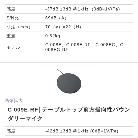
感度
-37dB ±3dB @1kHz (0dB=1V/Pa)
S/N比
69dB（A）
寸法（mm）
70（⌀）×22（H）
重量
0.52kg
C 008E、C 008E-RF、C 008EG、C
モデル
008EG-RF
画像拡大
C 009E-RF│テーブルトップ前方指向性バウン
ダリーマイク
感度
-42dB ±3dB @1kHz (0dB=1V/Pa)