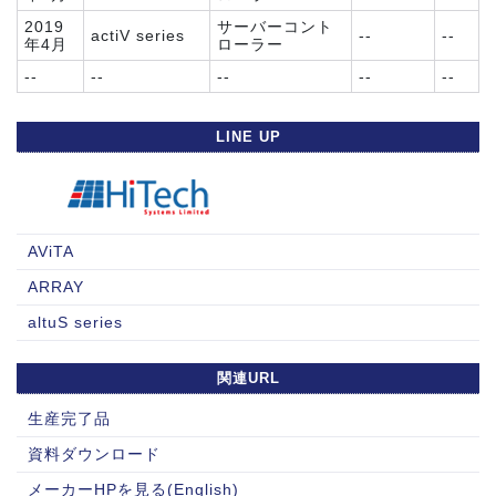
2019
サーバーコント
actiV series
--
--
年4月
ローラー
--
--
--
--
--
LINE UP
AViTA
ARRAY
altuS series
関連URL
生産完了品
資料ダウンロード
メーカーHPを見る(English)