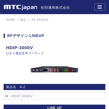
松田通商株式会社
HOME
＞
製品
＞
RF DESIGN
RFデザイン LINEUP
HDIP-3000V
ひかり電話音声コーデック
製品名 A-Z
H
HDIP-3000V
LINE UP