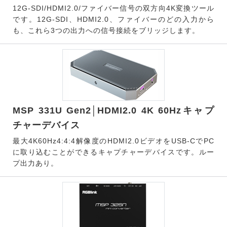
12G-SDI/HDMI2.0/ファイバー信号の双方向4K変換ツール
です。12G-SDI、HDMI2.0、ファイバーのどの入力から
も、これら3つの出力への信号接続をブリッジします。
MSP 331U Gen2│HDMI2.0 4K 60Hzキャプ
チャーデバイス
最大4K60Hz4:4:4解像度のHDMI2.0ビデオをUSB-CでPC
に取り込むことができるキャプチャーデバイスです。ルー
プ出力あり。