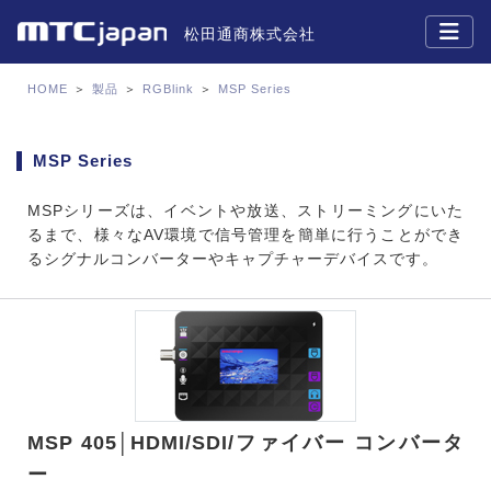
松田通商株式会社
HOME
＞
製品
＞
RGBlink
＞
MSP Series
MSP Series
MSPシリーズは、イベントや放送、ストリーミングにいた
るまで、様々なAV環境で信号管理を簡単に行うことができ
るシグナルコンバーターやキャプチャーデバイスです。
MSP 405│HDMI/SDI/ファイバー コンバータ
ー