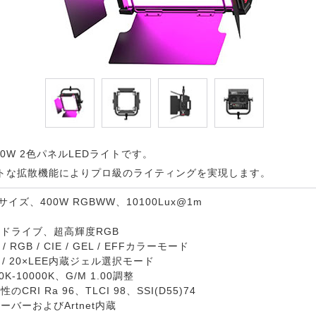
40W 2色パネルLEDライトです。
トな拡散機能によりプロ級のライティングを実現します。
サイズ、400W RGBWW、10100Lux@1m
ドライブ、超高輝度RGB
I / RGB / CIE / GEL / EFFカラーモード
co / 20×LEE内蔵ジェル選択モード
K-10000K、G/M 1.00調整
CRI Ra 96、TLCI 98、SSI(D55)74
ーバーおよびArtnet内蔵