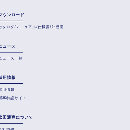
ダウンロード
カタログ/マニュアル/仕様書/外観図
ニュース
ニュース一覧
採用情報
採用情報
新卒特設サイト
松田通商について
会社概要