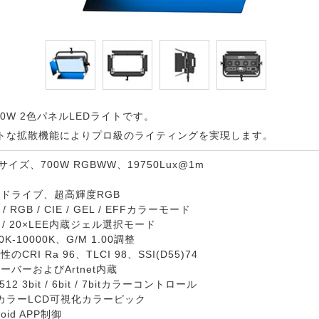
40W 2色パネルLEDライトです。
トな拡散機能によりプロ級のライティングを実現します。
サイズ、700W RGBWW、19750Lux@1m
ドライブ、超高輝度RGB
I / RGB / CIE / GEL / EFFカラーモード
co / 20×LEE内蔵ジェル選択モード
K-10000K、G/M 1.00調整
CRI Ra 96、TLCI 98、SSI(D55)74
ーバーおよびArtnet内蔵
12 3bit / 6bit / 7bitカラーコントロール
チカラーLCD可視化カラーピック
droid APP制御