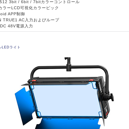
12 3bit / 6bit / 7bitカラーコントロール
チカラーLCD可視化カラーピック
droid APP制御
ON TRUE1 AC入力およびループ
 DC 48V電源入力
ネルLEDライト