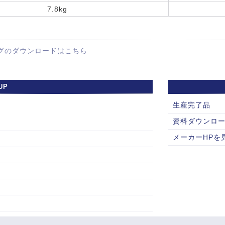
7.8kg
グのダウンロードはこちら
UP
生産完了品
資料ダウンロ
メーカーHPを