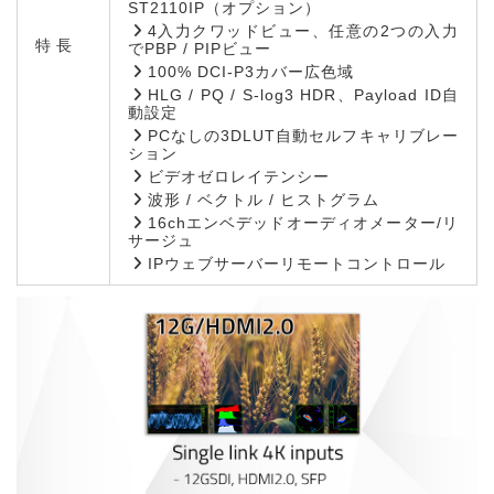
ST2110IP（オプション）
4入力クワッドビュー、任意の2つの入力
特長
でPBP / PIPビュー
100% DCI-P3カバー広色域
HLG / PQ / S-log3 HDR、Payload ID自
動設定
PCなしの3DLUT自動セルフキャリブレー
ション
ビデオゼロレイテンシー
波形 / ベクトル / ヒストグラム
16chエンベデッドオーディオメーター/リ
サージュ
IPウェブサーバーリモートコントロール