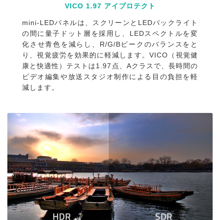
VICO 1.97 アイプロテクト
mini-LEDパネルは、スクリーンとLEDバックライト
の間に量子ドット層を採用し、LEDスペクトルを変
化させ青色を減らし、R/G/Bピークのバランスをと
り、視覚疲労を効果的に軽減します。VICO（視覚健
康と快適性）テストは1.97点、Aクラスで、長時間の
ビデオ編集や放送スタジオ制作による目の負担を軽
減します。