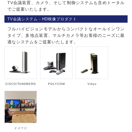
TV会議装置、カメラ、そして制御システムも含めトータル
でご提案いたします。
TV会議システム - HD映像プロダクト
フルハイビジョンモデルからコンパクトなオールインワン
タイプ、多地点装置、マルチカメラ等お客様のニーズに最
適なシステムをご提案いたします。
CISCO/TANDBERG
POLYCOM
Vidyo
イメージ