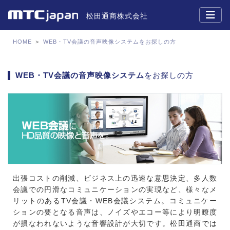
松田通商株式会社
HOME
＞
WEB・TV会議の音声映像システムをお探しの方
WEB・TV会議の音声映像システム
をお探しの方
出張コストの削減、ビジネス上の迅速な意思決定、多人数
会議での円滑なコミュニケーションの実現など、様々なメ
リットのあるTV会議・WEB会議システム。コミュニケー
ションの要となる音声は、ノイズやエコー等により明瞭度
が損なわれないような音響設計が大切です。松田通商では