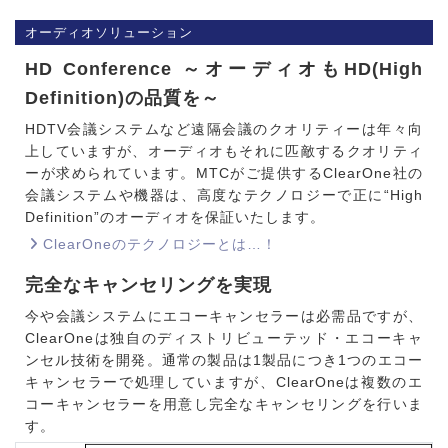
オーディオソリューション
HD Conference ～オーディオもHD(High
Definition)の品質を～
HDTV会議システムなど遠隔会議のクオリティーは年々向
上していますが、オーディオもそれに匹敵するクオリティ
ーが求められています。MTCがご提供するClearOne社の
会議システムや機器は、高度なテクノロジーで正に“High
Definition”のオーディオを保証いたします。
ClearOneのテクノロジーとは…！
完全なキャンセリングを実現
今や会議システムにエコーキャンセラーは必需品ですが、
ClearOneは独自のディストリビューテッド・エコーキャ
ンセル技術を開発。通常の製品は1製品につき1つのエコー
キャンセラーで処理していますが、ClearOneは複数のエ
コーキャンセラーを用意し完全なキャンセリングを行いま
す。