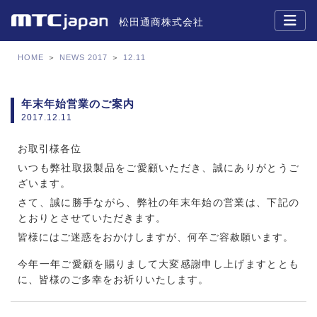
松田通商株式会社
HOME
＞
NEWS 2017
＞
12.11
年末年始営業のご案内
2017.12.11
お取引様各位
いつも弊社取扱製品をご愛顧いただき、誠にありがとうご
ざいます。
さて、誠に勝手ながら、弊社の年末年始の営業は、下記の
とおりとさせていただきます。
皆様にはご迷惑をおかけしますが、何卒ご容赦願います。
今年一年ご愛顧を賜りまして大変感謝申し上げますととも
に、皆様のご多幸をお祈りいたします。