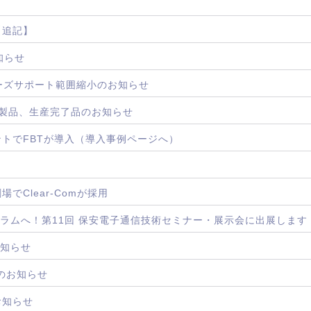
【追記】
お知らせ
00シリーズサポート範囲縮小のお知らせ
ies一部製品、生産完了品のお知らせ
トでFBTが導入（導入事例ページへ）
でClear-Comが採用
ーラムへ！第11回 保安電子通信技術セミナー・展示会に出展します
お知らせ
了のお知らせ
お知らせ