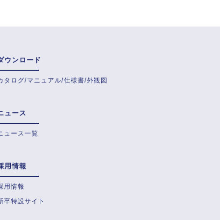
ダウンロード
カタログ/マニュアル/仕様書/外観図
ニュース
ニュース一覧
採用情報
採用情報
新卒特設サイト