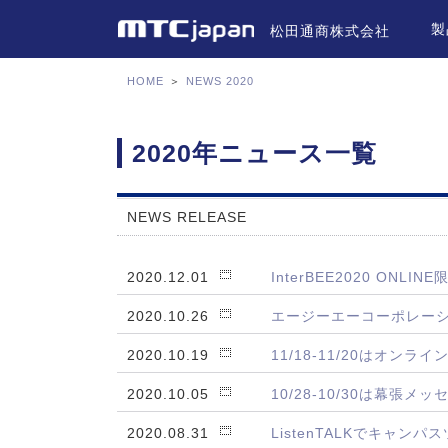
製
松田通商株式会社
HOME
＞
NEWS 2020
2020年ニュース一覧
NEWS RELEASE
2020.12.01
InterBEE2020 O
2020.10.26
エージーエーコーポレーシ
2020.10.19
11/18-11/20はオンラ
2020.10.05
10/28-10/30は幕張
2020.08.31
ListenTALKでキャン