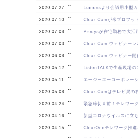
2020.07.27
Lumensより会議用小型カ
2020.07.10
Clear-Comが米プロフ
2020.07.08
Prodysが在宅勤務で大活
2020.07.03
Clear-Com ウェビナー
2020.06.08
Clear-Com ウェビナ
2020.05.12
ListenTALKで生産
2020.05.11
エージーエーコーポレーショ
2020.05.08
Clear-Comはテレビ局の
2020.04.24
緊急締切直前！テレワーク
2020.04.16
新型コロナウイルスに立ち向
2020.04.15
ClearOneテレワーク