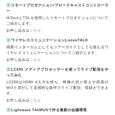
リモートプロダクション/ブロードキャストコントローラ
ー
HiTechとTSLを使用したリモートプロダクションについて
ご紹介します。
お申し込みは
こちら
ワイヤレスコミュニケーションListenTALK
簡易インターカムとしてもツアーガイドとしても使えるワ
イヤレスコミュニケーションについてご紹介します。
お申し込みは
こちら
LC200 メディアプロセッサーを使ってライブ配信をや
ってみた
LC200はHDMI 4入力を持ち、映像の切り替えや画面の
MIXと並行して直感的な操作でライブ配信、収録ができま
す。
お申し込みは
こちら
Lightware TAURUSで作る最新の会議環境