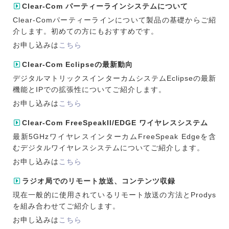
Clear-Com パーティーラインシステムについて
Clear-Comパーティーラインについて製品の基礎からご紹
介します。初めての方にもおすすめです。
お申し込みは
こちら
Clear-Com Eclipseの最新動向
デジタルマトリックスインターカムシステムEclipseの最新
機能とIPでの拡張性についてご紹介します。
お申し込みは
こちら
Clear-Com FreeSpeakII/EDGE ワイヤレスシステム
最新5GHzワイヤレスインターカムFreeSpeak Edgeを含
むデジタルワイヤレスシステムについてご紹介します。
お申し込みは
こちら
ラジオ局でのリモート放送、コンテンツ収録
現在一般的に使用されているリモート放送の方法とProdys
を組み合わせてご紹介します。
お申し込みは
こちら