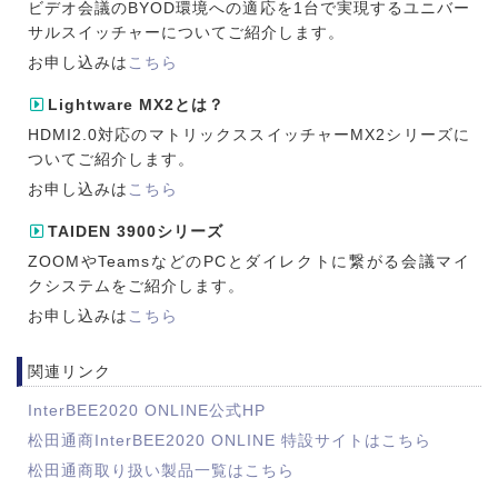
ビデオ会議のBYOD環境への適応を1台で実現するユニバー
サルスイッチャーについてご紹介します。
お申し込みは
こちら
Lightware MX2とは？
HDMI2.0対応のマトリックススイッチャーMX2シリーズに
ついてご紹介します。
お申し込みは
こちら
TAIDEN 3900シリーズ
ZOOMやTeamsなどのPCとダイレクトに繋がる会議マイ
クシステムをご紹介します。
お申し込みは
こちら
関連リンク
InterBEE2020 ONLINE公式HP
松田通商InterBEE2020 ONLINE 特設サイトはこちら
松田通商取り扱い製品一覧はこちら