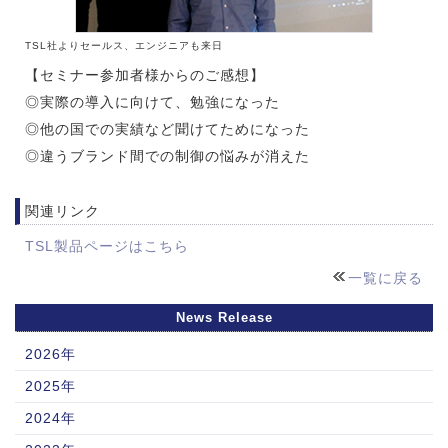
TSL社よりセールス、エンジニアも来日
【セミナー参加者様からのご感想】
◎実際の導入に向けて、勉強になった
◎他の国での実績など聞けてためになった
◎違うブランド間での制御の悩みが消えた
関連リンク
TSL製品ページはこちら
一覧に戻る
News Release
2026年
2025年
2024年