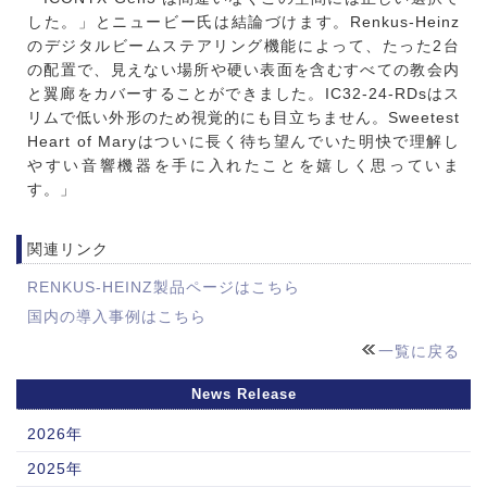
した。」とニュービー氏は結論づけます。Renkus-Heinz
のデジタルビームステアリング機能によって、たった2台
の配置で、見えない場所や硬い表面を含むすべての教会内
と翼廊をカバーすることができました。IC32-24-RDsはス
リムで低い外形のため視覚的にも目立ちません。Sweetest
Heart of Maryはついに長く待ち望んでいた明快で理解し
やすい音響機器を手に入れたことを嬉しく思っていま
す。」
関連リンク
RENKUS-HEINZ製品ページはこちら
国内の導入事例はこちら
一覧に戻る
News Release
2026年
2025年