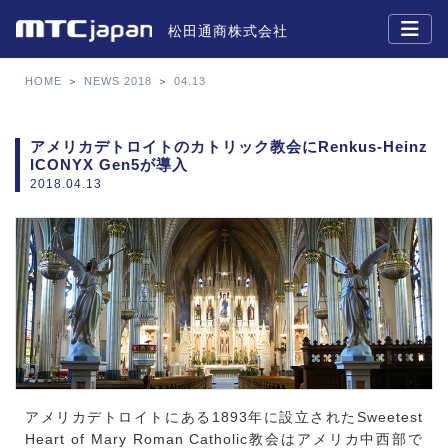
松田通商株式会社
HOME
＞
NEWS 2018
＞
04.13
アメリカデトロイトのカトリック教会にRenkus-Heinz
ICONYX Gen5が導入
2018.04.13
アメリカデトロイトにある1893年に設立されたSweetest
Heart of Mary Roman Catholic教会はアメリカ中西部で