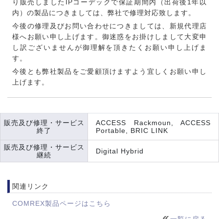
り販売しましたIPコーデックで保証期間内（出荷後1年以
内）の製品につきましては、弊社で修理対応致します。
今後の修理及びお問い合わせにつきましては、新規代理店
様へお願い申し上げます。御迷惑をお掛けしまして大変申
し訳ございませんが御理解を頂きたくお願い申し上げま
す。
今後とも弊社製品をご愛顧頂けますよう宜しくお願い申し
上げます。
販売及び修理・サービス
ACCESS Rackmoun, ACCESS
終了
Portable, BRIC LINK
販売及び修理・サービス
Digital Hybrid
継続
関連リンク
COMREX製品ページはこちら