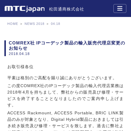
松田通商株式会社
HOME
＞
NEWS 2018
＞
04.18
COMREX社 IPコーデック製品の輸入販売代理店変更の
お知らせ
2018.04.18
お取引様各位
平素は格別のご高配を賜り誠にありがとうございます。
この度COMREX社のIPコーデック製品の輸入代理店業務は
2018年4月を持ちまして、弊社からの販売及び修理・サー
ビスを終了することとなりましたのでご案内申し上げま
す。
ACCESS Rackmount, ACCESS Portable, BRIC LINK製
品のみが対象となり、Digital Hybrid製品におきましては引
き続き販売及び修理・サービスを致します。過去に弊社よ