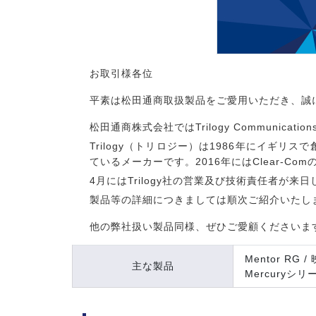
お取引様各位
平素は松田通商取扱製品をご愛用いただき、誠
松田通商株式会社ではTrilogy Communic
Trilogy（トリロジー）は1986年にイ
ているメーカーです。2016年にはClear-
4月にはTrilogy社の営業及び技術責任者
製品等の詳細につきましては順次ご紹介いたし
他の弊社扱い製品同様、ぜひご愛顧くださいま
Mentor RG 
主な製品
Mercuryシ