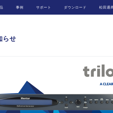
品
事例
サポート
ダウンロード
松田通
お知らせ