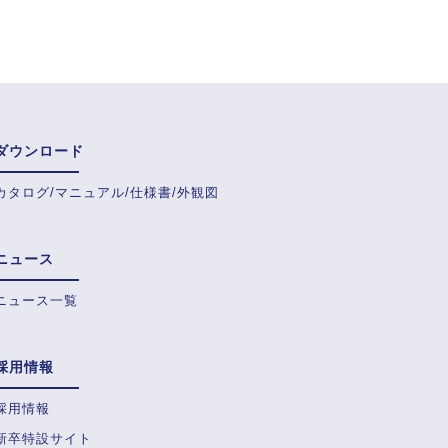
ダウンロード
カタログ/マニュアル/仕様書/外観図
ニュース
ニュース一覧
採用情報
採用情報
新卒特設サイト