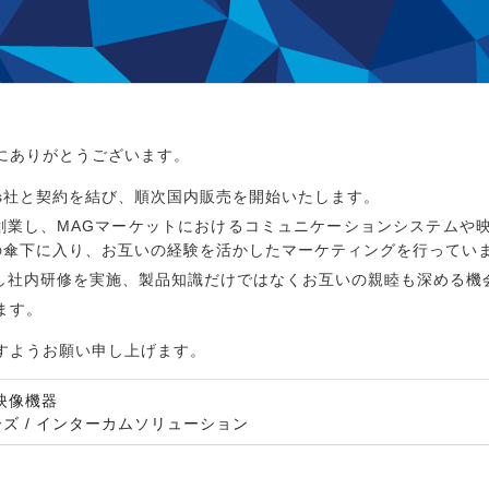
にありがとうございます。
ations社と契約を結び、順次国内販売を開始いたします。
ギリスで創業し、MAGマーケットにおけるコミュニケーションシステム
Comの傘下に入り、お互いの経験を活かしたマーケティングを行ってい
が来日し社内研修を実施、製品知識だけではなくお互いの親睦も深める
ます。
すようお願い申し上げます。
/ 映像機器
リーズ / インターカムソリューション