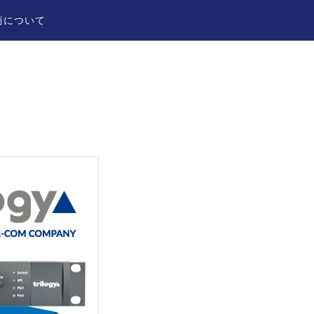
商について