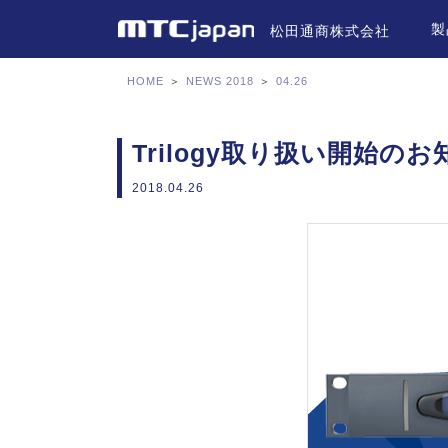
製
松田通商株式会社
HOME
＞
NEWS 2018
＞
04.26
Trilogy取り扱い開始の
2018.04.26