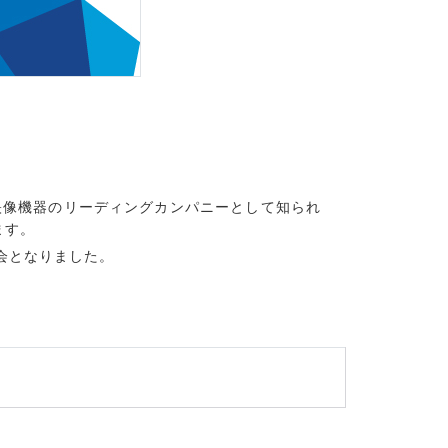
や映像機器のリーディングカンパニーとして知られ
ます。
機会となりました。