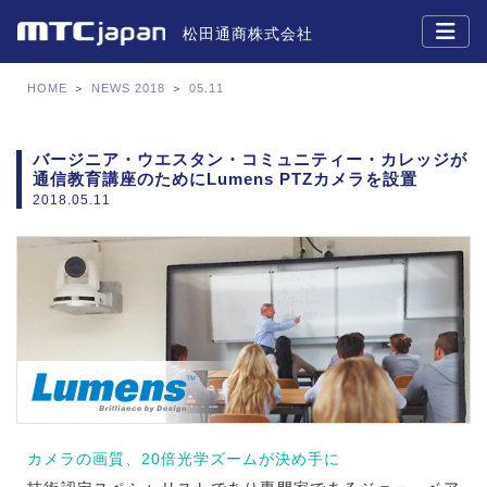
松田通商株式会社
HOME
＞
NEWS 2018
＞
05.11
バージニア・ウエスタン・コミュニティー・カレッジが
通信教育講座のためにLumens PTZカメラを設置
2018.05.11
カメラの画質、20倍光学ズームが決め手に