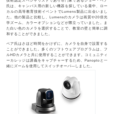
技術認定スペシャリストであり専門家であるジョー・ベア
氏は、キャンパス用の新しい機器を探している最中、ロー
カルの高等教育技術イベントでLumens製品に出会いまし
た。他の製品と比較し、Lumensのカメラは画質や20倍光
学ズーム、カラーオプションなどが際立っていました。ま
た白い色のカメラを選択することで、教室の壁と簡単に調
和することができました。
ベア氏はさほど時間をかけずに、カメラを自身で設置する
ことができました。多くのソフトウェアプログラムは、フ
ルHDカメラと共に使用することができます。コミュニティ
ーカレッジは講義をキャプチャーするため、Panoptoと一
緒にズームを使用してスイッチオーバ―しました。