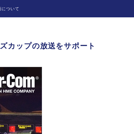
商について
ションズカップの放送をサポート