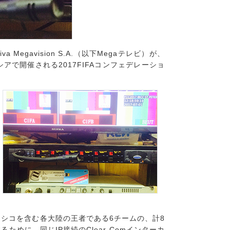
Megavision S.A.（以下Megaテレビ）が、
アで開催される2017FIFAコンフェデレーショ
メキシコを含む各大陸の王者である6チームの、計8
ために、同じIP接続のClear-Comインターカ