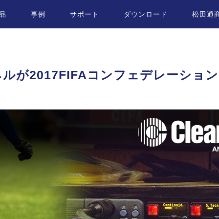
品
事例
サポート
ダウンロード
松田通
ズパネルが2017FIFAコンフェデレー