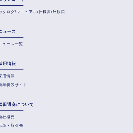
カタログ/マニュアル/仕様書/外観図
ニュース
ニュース一覧
採用情報
採用情報
新卒特設サイト
松田通商について
会社概要
沿革・取引先