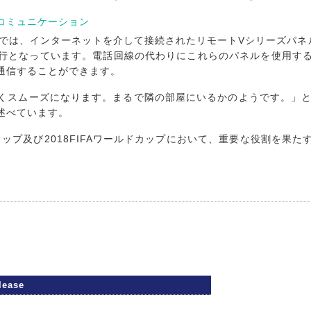
コミュニケーション
では、インターネットを介して接続されたリモートVシリーズパネルを、メ
行となっています。電話回線の代わりにこれらのパネルを使用す
通信することができます。
スムーズになります。まるで隣の部屋にいるかのようです。」とCl
述べています。
ョンズカップ及び2018FIFAワールドカップにおいて、重要な役割を
lease