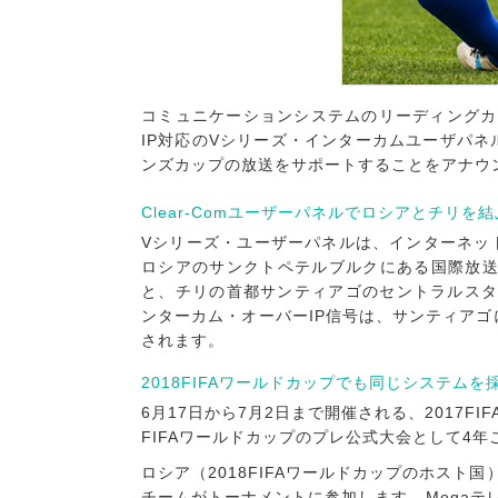
コミュニケーションシステムのリーディングカンパニーであ
IP対応のVシリーズ・インターカムユーザパネル
ンズカップの放送をサポートすることをアナウ
Clear-Comユーザーパネルでロシアとチリを結
Vシリーズ・ユーザーパネルは、インターネッ
ロシアのサンクトペテルブルクにある国際放送セ
と、チリの首都サンティアゴのセントラルスタジ
ンターカム・オーバーIP信号は、サンティアゴに
されます。
2018FIFAワールドカップでも同じシステムを
6月17日から7月2日まで開催される、2017
FIFAワールドカップのプレ公式大会として4
ロシア（2018FIFAワールドカップのホスト
チームがトーナメントに参加します。Megaテレビ