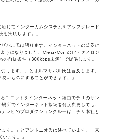
に応じてインターカムシステムをアップグレード
続を実現します。」
マザバル氏は語ります。インターネットの普及に
うになりました。Clear-ComのIPテクノロジ
前提条件（300kbps未満）で提供します。
提供します。」とオルマザバル氏は言及します。
り易いものにすることができます。」
にあるユニットをインターネット経由でチリのサン
や場所でインターネット接続を何度変更しても、
aテレビのプロダクションクルーは、チリ本社と
しています。」とアントニオ氏は述べています。「来
ています。」