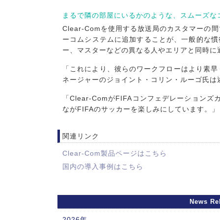
まるで隣の部屋にいるかのような、スムーズな
Clear-Comを使用する放送局のカスタマーの間
ーコムシステムに追加することが、一般的な慣
ー、マスターなどの異なる人やエリアと同時に
「これにより、彼らのワークフローはより素早く
ネージャーのジョイント・コリン・ルーゴ氏は
「Clear-ComがFIFAコンフェデレーシ
ながFIFAのサッカーを楽しみにしています。」
関連リンク
Clear-Com製品ページはこちら
国内の導入事例はこちら
News Re
2026年