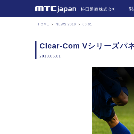
製
松田通商株式会社
HOME
＞
NEWS 2018
＞
06.01
Clear-Com Vシリー
2018.06.01