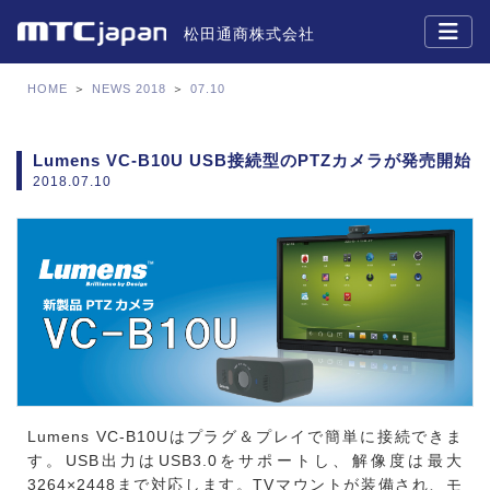
松田通商株式会社
HOME
＞
NEWS 2018
＞
07.10
Lumens VC-B10U USB接続型のPTZカメラが発売開始
2018.07.10
Lumens VC-B10Uはプラグ＆プレイで簡単に接続できま
す。USB出力はUSB3.0をサポートし、解像度は最大
3264×2448まで対応します。TVマウントが装備され、モ