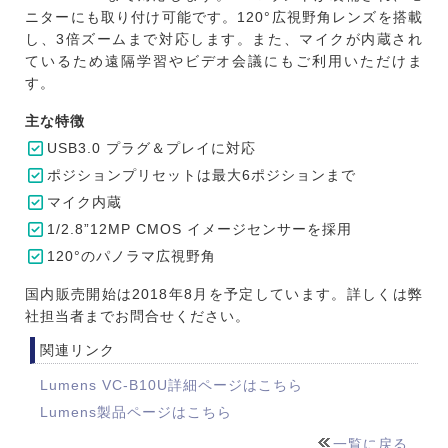
ニターにも取り付け可能です。120°広視野角レンズを搭載
し、3倍ズームまで対応します。また、マイクが内蔵され
ているため遠隔学習やビデオ会議にもご利用いただけま
す。
主な特徴
USB3.0 プラグ＆プレイに対応
ポジションプリセットは最大6ポジションまで
マイク内蔵
1/2.8”12MP CMOS イメージセンサーを採用
120°のパノラマ広視野角
国内販売開始は2018年8月を予定しています。詳しくは弊
社担当者までお問合せください。
関連リンク
Lumens VC-B10U詳細ページはこちら
Lumens製品ページはこちら
一覧に戻る