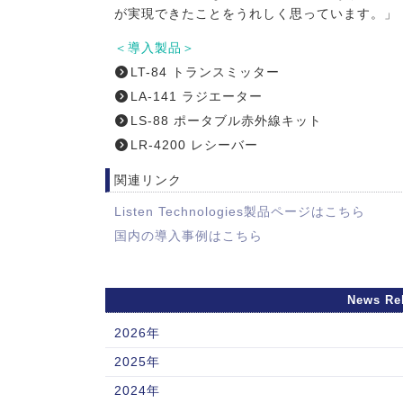
が実現できたことをうれしく思っています。」
＜導入製品＞
LT-84 トランスミッター
LA-141 ラジエーター
LS-88 ポータブル赤外線キット
LR-4200 レシーバー
関連リンク
Listen Technologies製品ページはこちら
国内の導入事例はこちら
News Re
2026年
2025年
2024年