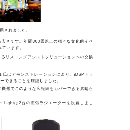
が採用されました。
る広さです。年間800回以上の様々な文化的イベ
われています。
きるリスニングアシストソリューションへの交換
ットリル氏はデモンストレーションにより、iDSPトラ
バーできることを確認しました。
数の機器でこのような広範囲をカバーできる素晴ら
 Lightは2台の拡張ラジエーターを設置しまし