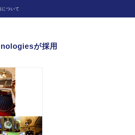
商について
logiesが採用