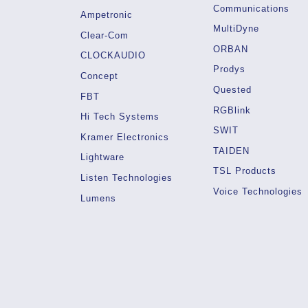
Communications
Ampetronic
MultiDyne
Clear-Com
ORBAN
CLOCKAUDIO
Prodys
Concept
Quested
FBT
RGBlink
Hi Tech Systems
SWIT
Kramer Electronics
TAIDEN
Lightware
TSL Products
Listen Technologies
Voice Technologies
Lumens