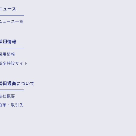
ニュース
ニュース一覧
採用情報
採用情報
新卒特設サイト
松田通商について
会社概要
沿革・取引先