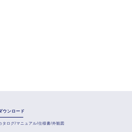
ダウンロード
カタログ/マニュアル/仕様書/外観図