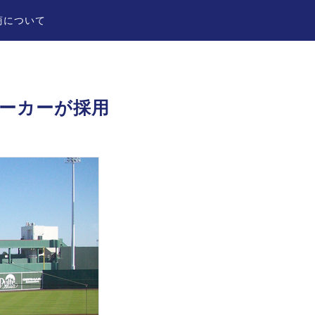
商について
ピーカーが採用