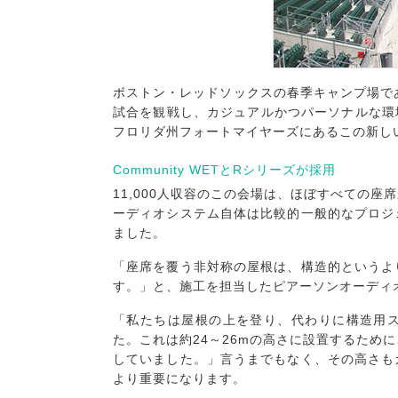
ボストン・レッドソックスの春季キャンプ場であ
試合を観戦し、カジュアルかつパーソナルな環
フロリダ州フォートマイヤーズにあるこの新し
Community WETとRシリーズが採用
11,000人収容のこの会場は、ほぼすべての
ーディオシステム自体は比較的一般的なプロジ
ました。
「座席を覆う非対称の屋根は、構造的というよ
す。」と、施工を担当したピアーソンオーディ
「私たちは屋根の上を登り、代わりに構造用
た。これは約24～26mの高さに設置するため
していました。」言うまでもなく、その高さも
より重要になります。