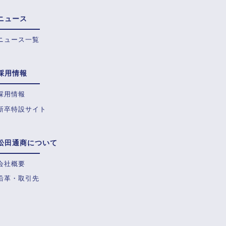
ニュース
ニュース一覧
採用情報
採用情報
新卒特設サイト
松田通商について
会社概要
沿革・取引先