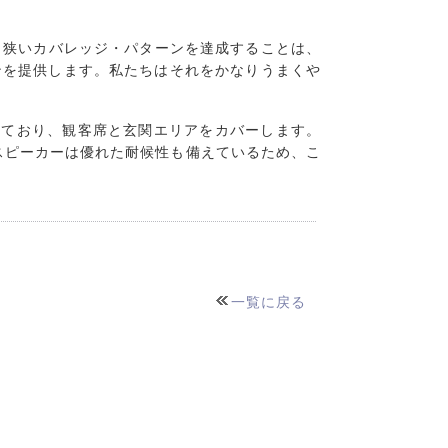
。狭いカバレッジ・パターンを達成することは、
ーンを提供します。私たちはそれをかなりうまくや
つ備えており、観客席と玄関エリアをカバーします。
ズスピーカーは優れた耐候性も備えているため、こ
一覧に戻る