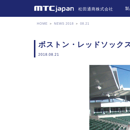
製
松田通商株式会社
HOME
＞
NEWS 2018
＞
08.21
ボストン・レッドソックスの
2018.08.21