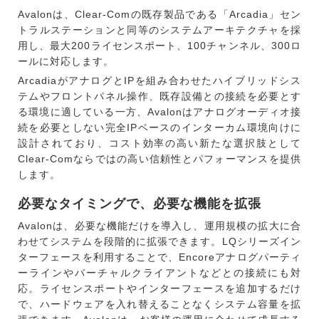
Avalonは、Clear-Comの既存製品である「Arcadia」セン
トラルステーションと同等のシステムアーキテクチャを採
用し、最大200ライセンスポート、100チャンネル、300ロ
ールに対応します。
ArcadiaがアナログとIPを組み合わせたハイブリッドシス
テムやフロントパネル操作、既存設備との接続を必要とす
る環境に適している一方、Avalonはアナログオーディオ接
続を必要としない完全IPベースのインターカム環境向けに
設計されており、コスト効率の高い新たな選択肢として
Clear-Comならではの高い信頼性とパフォーマンスを提供
します。
必要なタイミングで、必要な機能を拡張
Avalonは、必要な機能だけを導入し、運用規模の拡大に合
わせてシステムを段階的に拡張できます。LQシリーズイン
ターフェースを利用することで、Encoreアナログパーティ
ーラインやバーチャルクライアントなどとの接続にも対
応。ライセンスポートやインターフェースを追加するだけ
で、ハードウェアを入れ替えることなくシステム容量を拡