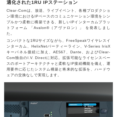
適化された1RU IPステーション
Clear-Comは、放送、ライブイベント、各種プロダクショ
ン環境におけるIPベースのコミュニケーション環境をシン
プルかつ柔軟に構築できる、新しいIPインターカムプラッ
トフォーム 「Avalon®（アヴァロン）」 を発表しまし
た。
コンパクトな1RUサイズながら、FreeSpeakワイヤレスイ
ンターカム、HelixNetパーティーライン、V-Series IrisX
キーパネル接続に加え、AES67、Dante、およびClear-
Com独自のI.V. Directに対応。拡張可能なライセンスベー
スのポートアーキテクチャと柔軟なIP接続機能を備え、運
用要件に応じたシステム構築と将来的な拡張を、ハードウ
ェアの交換なしで実現します。