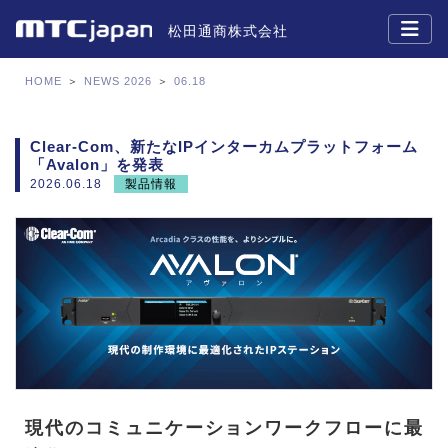
松田通商株式会社
HOME
＞
NEWS 2026
＞
06.18
Clear-Com、新たなIPインターカムプラットフォーム
「Avalon」を発表
2026.06.18
製品情報
現代のコミュニケーションワークフローに最