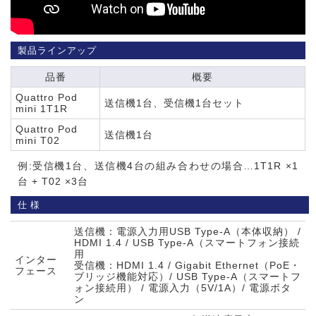
製品ラインアップ
品番
概要
Quattro Pod
送信機1台、受信機1台セット
mini 1T1R
Quattro Pod
送信機1台
mini T02
例:受信機1台、送信機4台の組み合わせの場合…1T1R ×1
台 + T02 ×3台
仕様
送信機：電源入力用USB Type-A（本体収納） /
HDMI 1.4 / USB Type-A（スマートフォン接続
用
インター
受信機：HDMI 1.4 / Gigabit Ethernet（PoE・
フェース
ブリッジ機能対応）/ USB Type-A（スマートフ
ォン接続用） / 電源入力（5V/1A）/ 電源ボタ
ン