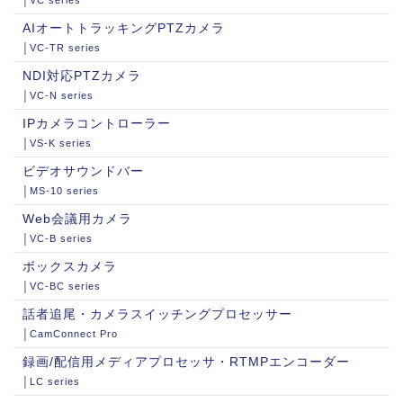
AIオートトラッキングPTZカメラ
│VC-TR series
NDI対応PTZカメラ
│VC-N series
IPカメラコントローラー
│VS-K series
ビデオサウンドバー
│MS-10 series
Web会議用カメラ
│VC-B series
ボックスカメラ
│VC-BC series
話者追尾・カメラスイッチングプロセッサー
│CamConnect Pro
録画/配信用メディアプロセッサ・RTMPエンコーダー
│LC series