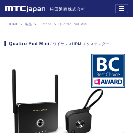
松田通商株式会社
HOME
＞
製品
＞
Lumens
＞
Quattro Pod Mini
Quattro Pod Mini
/ ワイヤレスHDMIエクステンダー