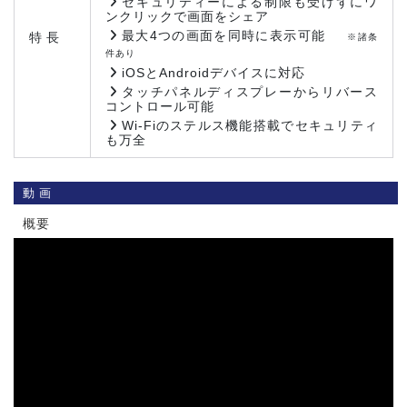
セキュリティーによる制限も受けずにワ
ンクリックで画面をシェア
最大4つの画面を同時に表示可能
特長
※諸条
件あり
iOSとAndroidデバイスに対応
タッチパネルディスプレーからリバース
コントロール可能
Wi-Fiのステルス機能搭載でセキュリティ
も万全
動画
概要