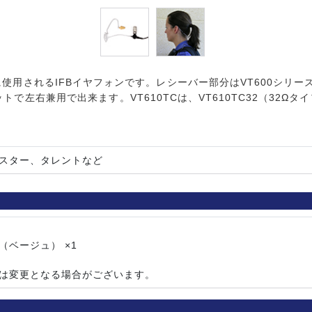
等に使用されるIFBイヤフォンです。レシーバー部分はVT600シリ
右兼用で出来ます。VT610TCは、VT610TC32（32Ωタイプ
スター、タレントなど
（ベージュ） ×1
は変更となる場合がございます。