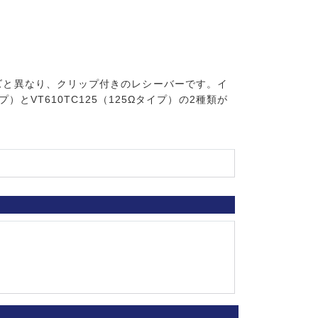
ーズと異なり、クリップ付きのレシーバーです。イ
）とVT610TC125（125Ωタイプ）の2種類が