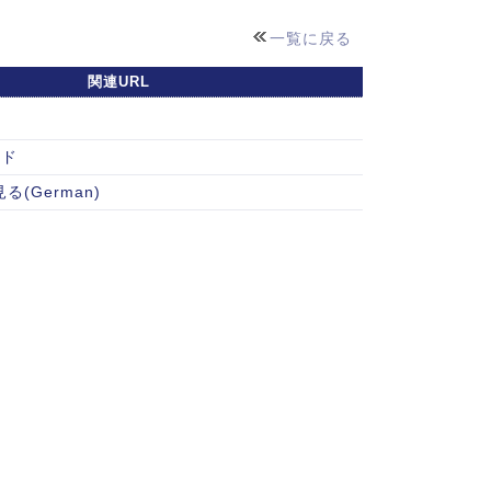
一覧に戻る
関連URL
ード
(German)