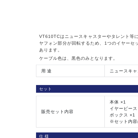
VT610TCはニュースキャスターやタレント
ヤフォン部分が回転するため、1つのイヤーセットで左
あります。
ケーブル色は、黒色のみとなります。
用途
ニュースキャ
セット
本体 ×1
イヤーピース
販売セット内容
ボックス ×1
※セット内容
仕様