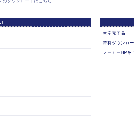
グのダウンロードはこちら
UP
生産完了品
資料ダウンロ
メーカーHPを見る