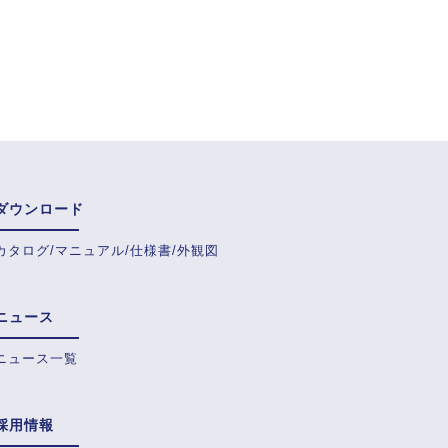
ダウンロード
カタログ/マニュアル/仕様書/外観図
ニュース
ニュース一覧
採用情報