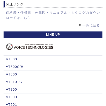
関連リンク
価格表・仕様書・外観図・マニュアル・カタログのダウン
ロードはこちら
一覧に戻る
LINE UP
VT600
VT600C/H
VT600T
VT610TC
VT700
VT800
VT901