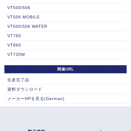
VT500/506
VT506 MOBILE
VT500/506 WATER
VT760
VT860
VT720W
関連URL
生産完了品
資料ダウンロード
メーカーHPを見る(German)