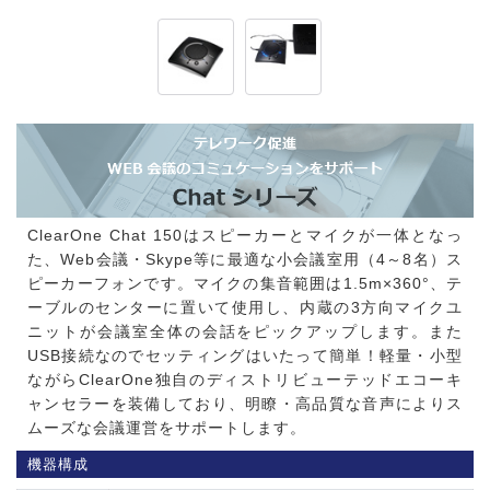
ClearOne Chat 150はスピーカーとマイクが一体となっ
た、Web会議・Skype等に最適な小会議室用（4～8名）ス
ピーカーフォンです。マイクの集音範囲は1.5m×360°、テ
ーブルのセンターに置いて使用し、内蔵の3方向マイクユ
ニットが会議室全体の会話をピックアップします。また
USB接続なのでセッティングはいたって簡単！軽量・小型
ながらClearOne独自のディストリビューテッドエコーキ
ャンセラーを装備しており、明瞭・高品質な音声によりス
ムーズな会議運営をサポートします。
機器構成