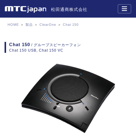
松田通商株式会社
HOME
＞
製品
＞
ClearOne
＞
Chat 150
Chat 150
/ グループスピーカーフォン
Chat 150 USB, Chat 150 VC