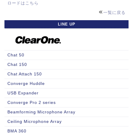
ロードはこちら
一覧に戻る
LINE UP
Chat 50
Chat 150
Chat Attach 150
Converge Huddle
USB Expander
Converge Pro 2 series
Beamforming Microphone Array
Ceiling Microphone Array
BMA 360