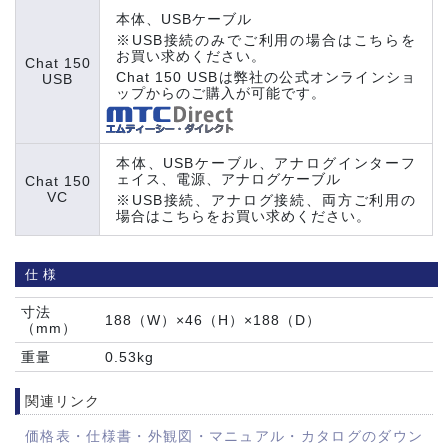
本体、USBケーブル
※USB接続のみでご利用の場合はこちらを
お買い求めください。
Chat 150
Chat 150 USBは弊社の公式オンラインショ
USB
ップからのご購入が可能です。
本体、USBケーブル、アナログインターフ
ェイス、電源、アナログケーブル
Chat 150
VC
※USB接続、アナログ接続、両方ご利用の
場合はこちらをお買い求めください。
仕様
寸法
188（W）×46（H）×188（D）
（mm）
重量
0.53kg
関連リンク
価格表・仕様書・外観図・マニュアル・カタログのダウン