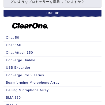
どのようなプロセッサーを搭載していますか？
LINE UP
Chat 50
Chat 150
Chat Attach 150
Converge Huddle
USB Expander
Converge Pro 2 series
Beamforming Microphone Array
Ceiling Microphone Array
BMA 360