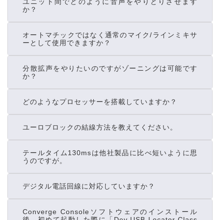
ユニット間でどのように音声をやりとりさせます
か？
オートマチックではなく通常のマイク/ラインミキサ
ーとして使用できますか？
分散拡声をやりたいのですがゾーニングは可能です
か？
どのようなプロセッサーを搭載していますか？
ユーロブロックの結線方法を教えてください。
テールタイム130msは他社製品に比べ短いように思
うのですが。
デジタル電話回線に対応していますか？
Converge Consoleソフトウェアのインストール
後、初めて起動した際に「Dev USB Locator Class