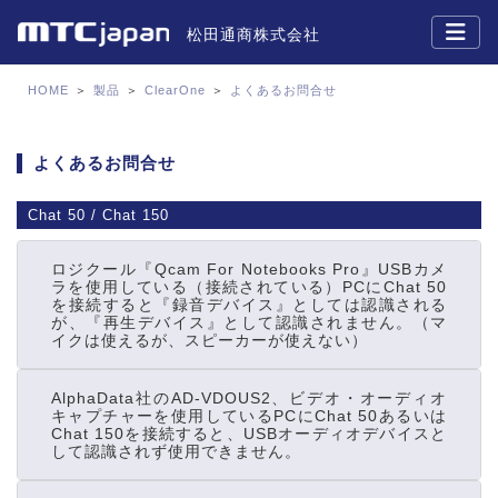
松田通商株式会社
HOME
＞
製品
＞
ClearOne
＞
よくあるお問合せ
よくあるお問合せ
Chat 50 / Chat 150
ロジクール『Qcam For Notebooks Pro』USBカメ
ラを使用している（接続されている）PCにChat 50
を接続すると『録音デバイス』としては認識される
が、『再生デバイス』として認識されません。（マ
イクは使えるが、スピーカーが使えない）
AlphaData社のAD-VDOUS2、ビデオ・オーディオ
キャプチャーを使用しているPCにChat 50あるいは
Chat 150を接続すると、USBオーディオデバイスと
して認識されず使用できません。