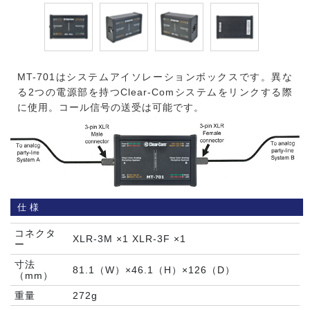
MT-701はシステムアイソレーションボックスです。異な
る2つの電源部を持つClear-Comシステムをリンクする際
に使用。コール信号の送受は可能です。
仕様
コネクタ
XLR-3M ×1 XLR-3F ×1
ー
寸法
81.1（W）×46.1（H）×126（D）
（mm）
重量
272g