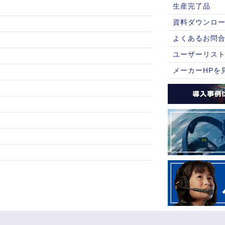
生産完了品
資料ダウンロ
よくあるお問
ユーザーリス
メーカーHPを見る