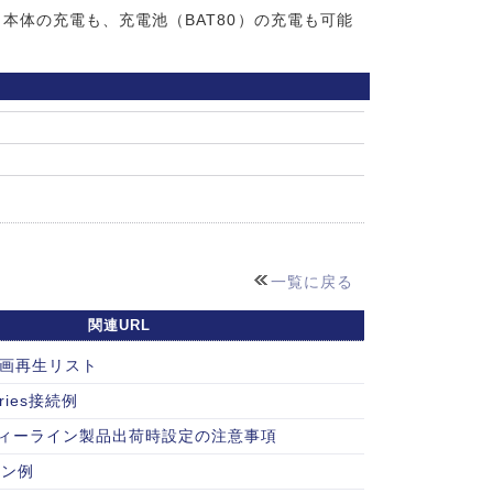
本体の充電も、充電池（BAT80）の充電も可能
一覧に戻る
関連URL
e動画再生リスト
eries接続例
パーティーライン製品出荷時設定の注意事項
ョン例