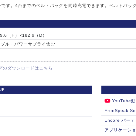
ーです。4台までのベルトパックを同時充電できます。ベルトパック
69.6（H）×182.9（D）
源ケーブル・パワーサプライ含む
グのダウンロードはこちら
UP
YouTub
FreeSpeak S
Encore 
アプリケーシ