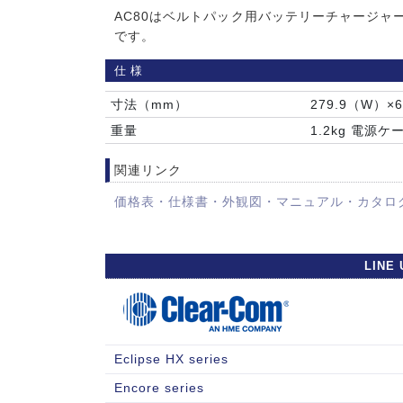
AC80はベルトパック用バッテリーチャージャ
です。
仕様
寸法（mm）
279.9（W）×
重量
1.2kg 電
関連リンク
価格表・仕様書・外観図・マニュアル・カタロ
LINE 
Eclipse HX series
Encore series