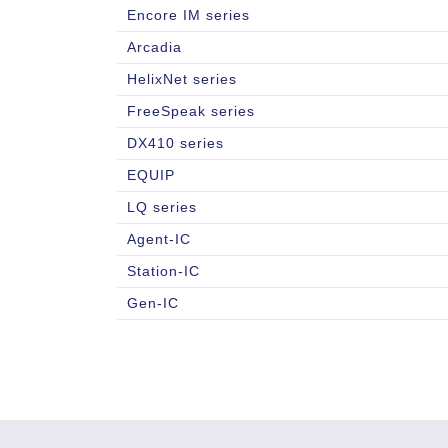
Encore IM series
Arcadia
HelixNet series
FreeSpeak series
DX410 series
EQUIP
LQ series
Agent-IC
Station-IC
Gen-IC