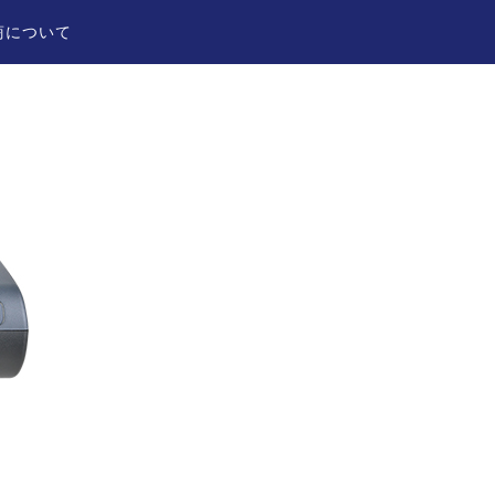
商について