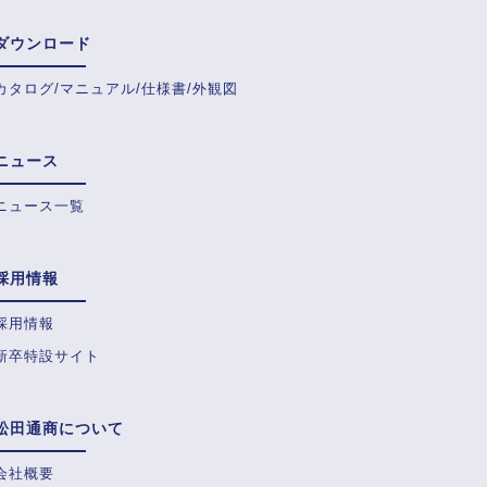
ダウンロード
カタログ/マニュアル/仕様書/外観図
ニュース
ニュース一覧
採用情報
採用情報
新卒特設サイト
松田通商について
会社概要