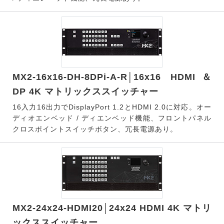
MX2-16x16-DH-8DPi-A-R│16x16 HDMI＆
DP 4K マトリックススイッチャー
16入力16出力でDisplayPort 1.2とHDMI 2.0に対応。オー
ディオエンベッド / ディエンベッド機能、フロントパネル
クロスポイントスイッチボタン、冗長電源あり。
MX2-24x24-HDMI20│24x24 HDMI 4K マトリ
ックススイッチャー