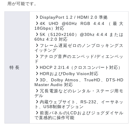
用が可能です。
DisplayPort 1.2 / HDMI 2.0 準拠
4K UHD @60Hz RGB 4:4:4（最大
18Gbps）対応
5K（5120×2160）@30hz 4:4:4 または
60hz 4:2:0 対応
フレーム遅延ゼロのノンブロッキングス
イッチング
アナログ音声のエンベッド/ディエンベッ
ド
特長
HDCP 2.2/1.4（クロスコンバート対応）
HDRおよびDolby Vision対応
3D、Dolby Atmos、TrueHD、DTS-HD
Master Audio 対応
冗長電源などのレンタル・ステージ用モ
デル
内蔵ウェブサイト、RS-232、イーサネッ
ト、USB制御オプション
前面パネルのLCDおよびジョグダイヤル
で直感的に操作可能