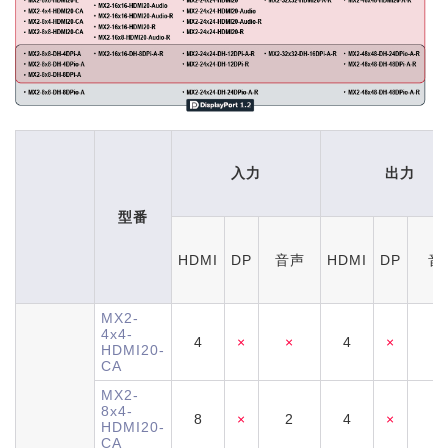
入力
出力
型番
HDMI
DP
音声
HDMI
DP
音
MX2-
4x4-
4
×
×
4
×
2
HDMI20-
CA
MX2-
8x4-
8
×
2
4
×
2
HDMI20-
CA