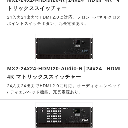
MX2-24x24-HDMI20-R│24x24 HDMI 4K マ
トリックススイッチャー
24入力24出力でHDMI 2.0に対応。フロントパネルクロス
ポイントスイッチボタン、冗長電源あり。
MX2-24x24-HDMI20-Audio-R│24x24 HDMI
4K マトリックススイッチャー
24入力24出力でHDMI 2.0に対応。オーディオエンベッド
/ ディエンベッド機能、冗長電源あり。