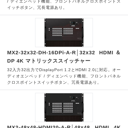
/ ディエンベッド機能、フロントパネルクロスポイントス
イッチボタン、冗長電源あり。
MX2-32x32-DH-16DPi-A-R│32x32 HDMI＆
DP 4K マトリックススイッチャー
32入力32出力でDisplayPort 1.2とHDMI 2.0に対応。オー
ディオエンベッド / ディエンベッド機能、フロントパネル
クロスポイントスイッチボタン、冗長電源あり。
MX2-48x48-HDMI20-A-R│48x48 HDMI 4K